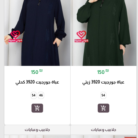
₪
₪
150
150
عباة جورجيت 3920 زيتي
عباة جورجيت 3920 كحلي
54
46
54
add_shopping_cart
add_shopping_cart
جلابيب وعبايات
جلابيب وعبايات