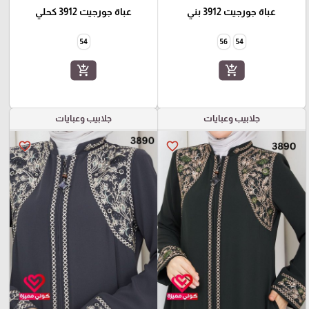
عباة جورجيت 3912 بني
عباة جورجيت 3912 كحلي
54
56
54
add_shopping_cart
add_shopping_cart
جلابيب وعبايات
جلابيب وعبايات
favorite_border
favorite_border