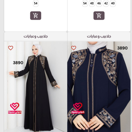
54
54
48
46
42
40
add_shopping_cart
add_shopping_cart
جلابيب وعبايات
جلابيب وعبايات
favorite_border
favorite_border