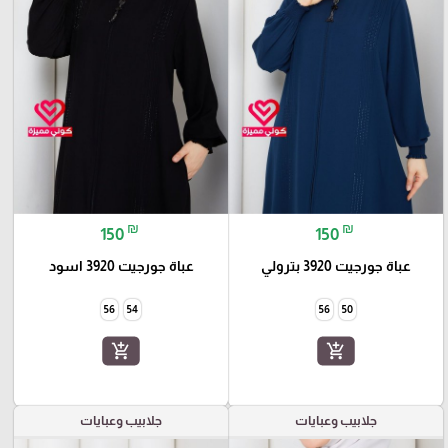
₪
₪
150
150
عباة جورجيت 3920 بترولي
عباة جورجيت 3920 اسود
56
54
56
50
add_shopping_cart
add_shopping_cart
جلابيب وعبايات
جلابيب وعبايات