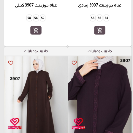
عباة جورجيت 3907 رمادي
عباة جورجيت 3907 كحلي
58
56
52
58
56
54
add_shopping_cart
add_shopping_cart
جلابيب وعبايات
جلابيب وعبايات
favorite_border
favorite_border