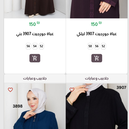
₪
₪
150
150
عباة جورجيت 3907 ليلكي
عباة جورجيت 3907 بني
56
54
52
58
56
52
add_shopping_cart
add_shopping_cart
جلابيب وعبايات
جلابيب وعبايات
favorite_border
favorite_border