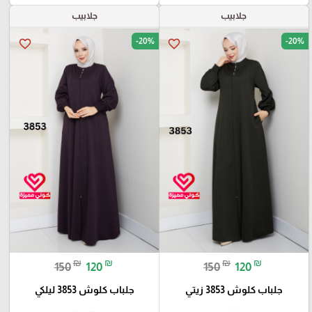
جلابيب
جلابيب
-20%
-20%
favorite_border
favorite_border
₪
₪
₪
₪
150
120
150
120
جلباب كلوش 3853 زيتي
جلباب كلوش 3853 ليلكي