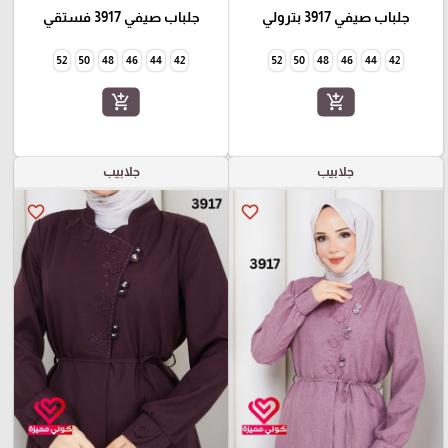
جلباب صيفي 3917 بترولي
جلباب صيفي 3917 فستقي
52
50
48
46
44
42
52
50
48
46
44
42
add_shopping_cart
add_shopping_cart
جلابيب
جلابيب
favorite_border
favorite_border