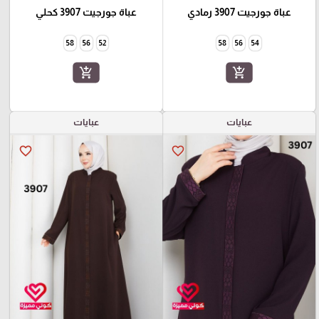
عباة جورجيت 3907 رمادي
عباة جورجيت 3907 كحلي
58
56
52
58
56
54
add_shopping_cart
add_shopping_cart
عبايات
عبايات
favorite_border
favorite_border