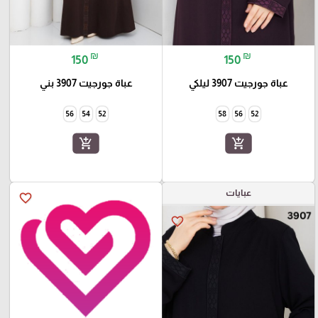
₪
₪
150
150
عباة جورجيت 3907 ليلكي
عباة جورجيت 3907 بني
56
54
52
58
56
52
add_shopping_cart
add_shopping_cart
عبايات
favorite_border
favorite_border