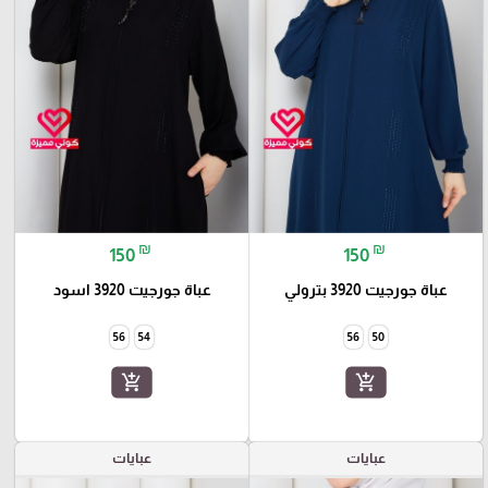
₪
₪
150
150
عباة جورجيت 3920 بترولي
عباة جورجيت 3920 اسود
56
54
56
50
add_shopping_cart
add_shopping_cart
عبايات
عبايات