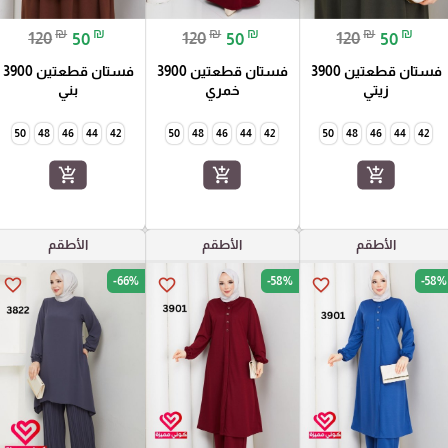
₪
₪
₪
₪
₪
₪
120
50
120
50
120
50
فستان قطعتين 3900
فستان قطعتين 3900
فستان قطعتين 3900
زيتي
خمري
بني
50
48
46
44
42
50
48
46
44
42
50
48
46
44
42
add_shopping_cart
add_shopping_cart
add_shopping_cart
الأطقم
الأطقم
الأطقم
-66%
-58%
-58%
favorite_border
favorite_border
favorite_border