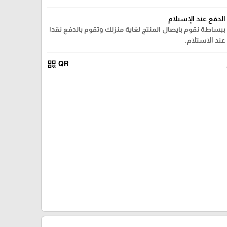
الدفع عند الإستلام
ببساطة نقوم بايصال المنتج لغاية منزلك وتقوم بالدفع نقدا
عند الاستلام.
qr_code
QR