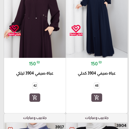
₪
₪
150
150
عباة صيفي 3904 كحلي
عباة صيفي 3904 ليلكي
42
48
add_shopping_cart
add_shopping_cart
جلابيب وعبايات
جلابيب وعبايات