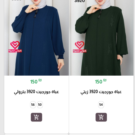
₪
₪
150
150
عباة جورجيت 3920 زيتي
عباة جورجيت 3920 بترولي
56
50
54
add_shopping_cart
add_shopping_cart