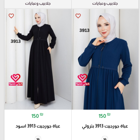
جلابيب وعبايات
جلابيب وعبايات
favorite_border
favorite_border
₪
₪
150
150
عباة جورجيت 3913 بترولي
عباة جورجيت 3913 اسود
36
36