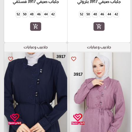
جلباب صيفي 3917 بترولي
جلباب صيفي 3917 فستقي
52
50
48
46
44
42
52
50
48
46
44
42
add_shopping_cart
add_shopping_cart
جلابيب وعبايات
جلابيب وعبايات
favorite_border
favorite_border