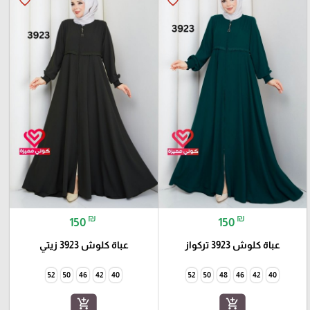
favorite_border
favorite_border
₪
₪
150
150
عباة كلوش 3923 تركواز
عباة كلوش 3923 زيتي
52
50
46
42
40
52
50
48
46
42
40
add_shopping_cart
add_shopping_cart