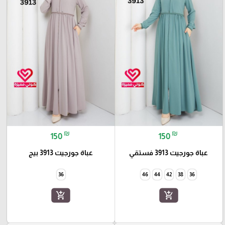
₪
₪
150
150
عباة جورجيت 3913 فستقي
عباة جورجيت 3913 بيج
36
46
44
42
38
36
add_shopping_cart
add_shopping_cart