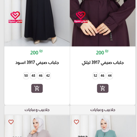
₪
₪
200
200
جلباب صيفي 3917 ليلكي
جلباب صيفي 3917 اسود
50
48
46
42
52
46
44
add_shopping_cart
add_shopping_cart
جلابيب وعبايات
جلابيب وعبايات
favorite_border
favorite_border