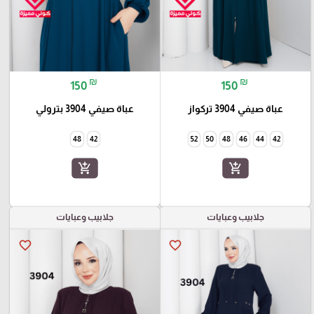
₪
₪
150
150
عباة صيفي 3904 تركواز
عباة صيفي 3904 بترولي
48
42
52
50
48
46
44
42
add_shopping_cart
add_shopping_cart
جلابيب وعبايات
جلابيب وعبايات
favorite_border
favorite_border