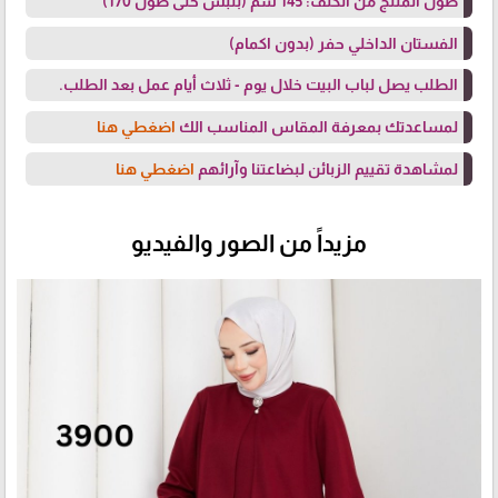
طول المنتج من الكتف: 145 سم (بلبس حتى طول 170)
الفستان الداخلي حفر (بدون اكمام)
الطلب يصل لباب البيت خلال يوم - ثلاث أيام عمل بعد الطلب.
لمساعدتك بمعرفة المقاس المناسب الك
اضغطي هنا
لمشاهدة تقييم الزبائن لبضاعتنا وآرائهم
اضغطي هنا
مزيداً من الصور والفيديو