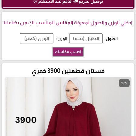
توصيل سريع 🚛 الدفع عند الاستلام 🤝
ادخلي الوزن والطول لمعرفة المقاس المناسب لكِ من بضاعتنا
الطول:
الوزن:
احسب مقاسك
فستان قطعتين 3900 خمري
1 / 5