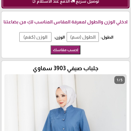
توصيل سريع 🚛 الدفع عند الاستلام 🤝
ادخلي الوزن والطول لمعرفة المقاس المناسب لكِ من بضاعتنا
الطول:
الوزن:
احسب مقاسك
جلباب صيفي 3903 سماوي
1 / 5