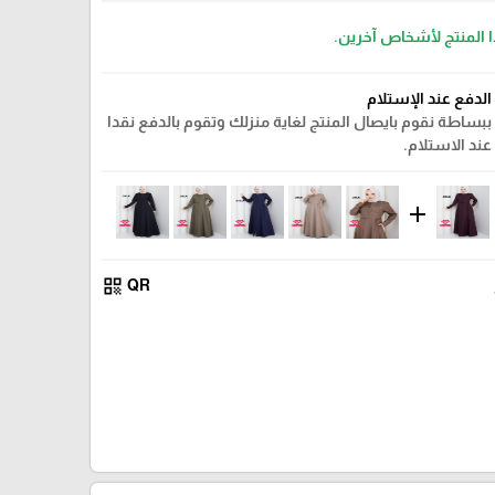
ا المنتج لأشخاص آخرين.
الدفع عند الإستلام
ببساطة نقوم بايصال المنتج لغاية منزلك وتقوم بالدفع نقدا
عند الاستلام.
add
qr_code
QR