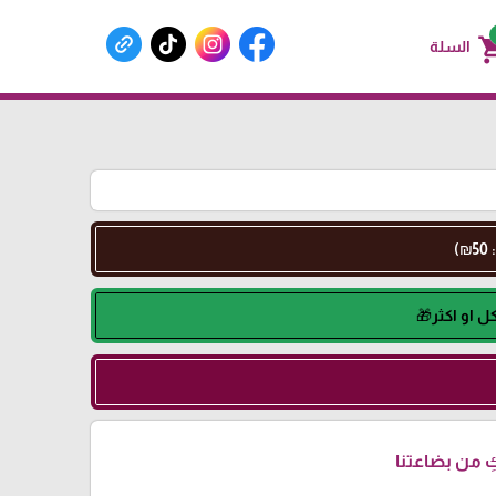
shoppin
السلة
 من بضاعتنا