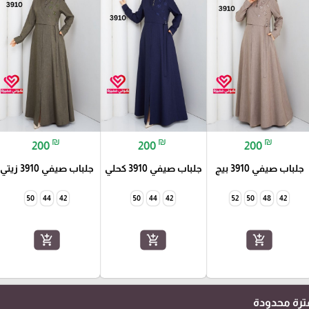
₪
₪
₪
200
200
200
جلباب صيفي 3910 بيج
جلباب صيفي 3910 كحلي
جلباب صيفي 3910 زيتي
50
44
42
50
44
42
52
50
48
42
add_shopping_cart
add_shopping_cart
add_shopping_cart
رة محدودة