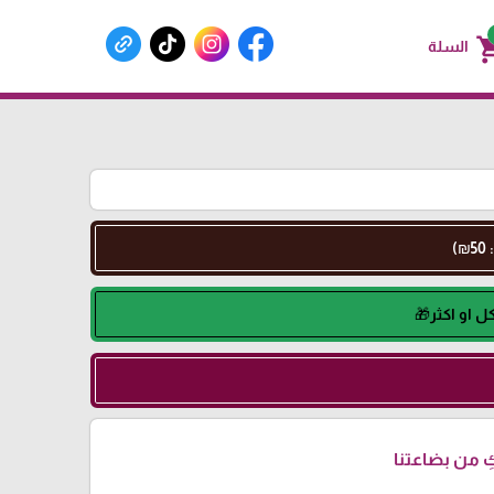
shoppin
السلة
 من بضاعتنا