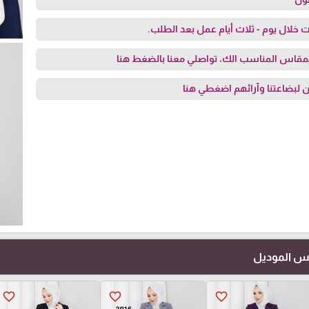
 خلال يوم - ثلاث أيام عمل بعد الطلب.
مقاس المناسب الك، تواصلي معنا
بالضغط هنا
 لبضاعتنا وآرائهم
اضغطي هنا
فس الموديل
favorite_border
favorite_border
favorite_border