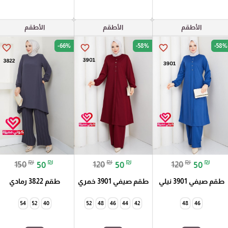
الأطقم
الأطقم
الأطقم
-66%
-58%
-58%
favorite_border
favorite_border
favorite_border
₪
₪
₪
₪
₪
₪
150
50
120
50
120
50
طقم صيفي 3901 نيلي
طقم صيفي 3901 خمري
طقم 3822 رمادي
54
52
40
52
48
46
44
42
48
46