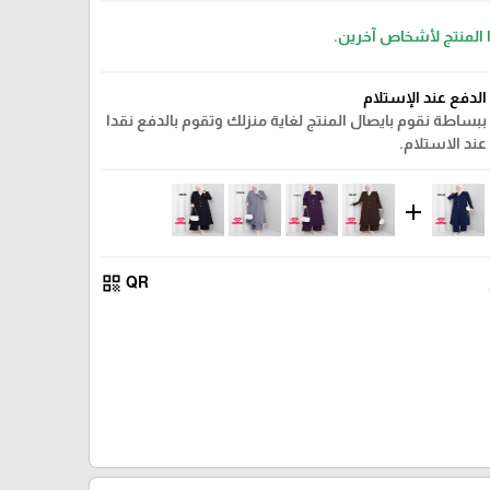
 المنتج لأشخاص آخرين.
الدفع عند الإستلام
ببساطة نقوم بايصال المنتج لغاية منزلك وتقوم بالدفع نقدا
عند الاستلام.
add
qr_code
QR