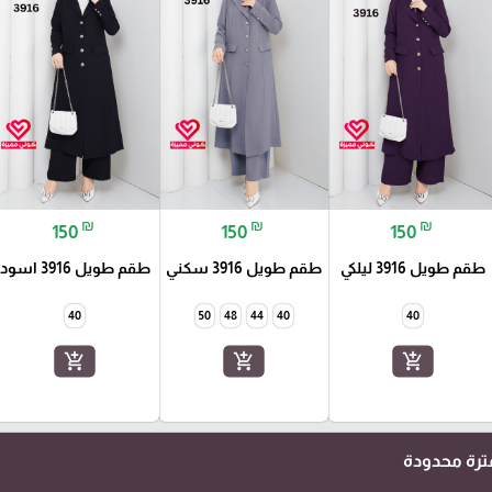
₪
₪
₪
150
150
150
طقم طويل 3916 ليلكي
طقم طويل 3916 سكني
طقم طويل 3916 اسود
40
50
48
44
40
40
add_shopping_cart
add_shopping_cart
add_shopping_cart
رة محدودة