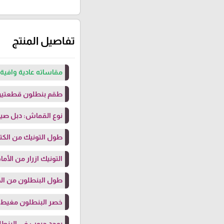
تفاصيل المنتج
مقاساته عادية وافية 
طقم بنطلون قطعتي
نوع القماش: دبل صيفي
طول التونيك من الكتف: 20
التونيك ازرار من الأما
طول البنطلون من الخصر 2
خصر البنطلون مغيط 
يوجد جيوب في البنط