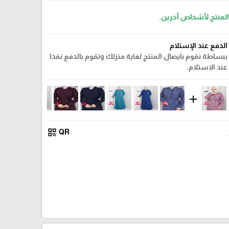
 المنتج لأشخاص آخرين.
الدفع عند الإستلام
ببساطة نقوم بايصال المنتج لغاية منزلك وتقوم بالدفع نقدا
عند الاستلام.
add
qr_code
QR