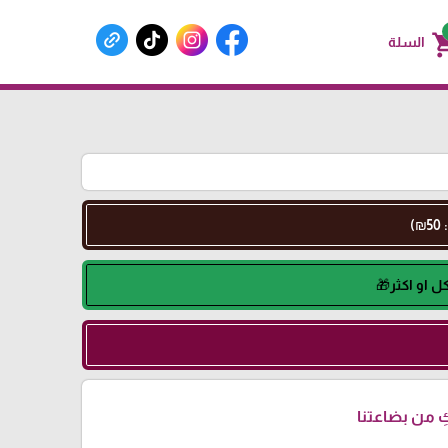
shoppin
السلة
 من بضاعتنا