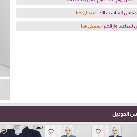
لمقاس المناسب الك
اضغطي هنا
 لبضاعتنا وآرائهم
اضغطي هنا
فس الموديل
favorite_border
favorite_border
favorite_border