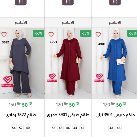
add_shopping_cart
add_shopping_cart
add_shopping_cart
الأطقم
الأطقم
الأطقم
-66%
-58%
-58%
favorite_border
favorite_border
favorite_border
₪
₪
₪
₪
₪
₪
150
50
120
50
120
50
طقم صيفي 3901 نيلي
طقم صيفي 3901 خمري
طقم 3822 رمادي
54
52
40
52
48
46
44
42
48
46