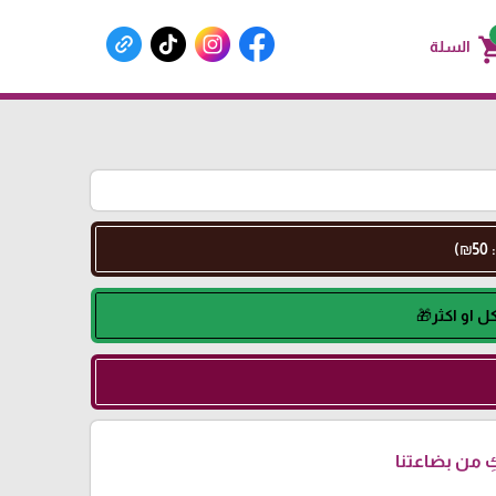
shoppin
السلة
 من بضاعتنا