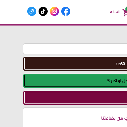
shoppin
السلة
 من بضاعتنا