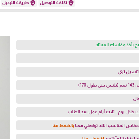
policy
policy
تكلفة التوصيل
طريقة التبديل
ح بأخذ مقاسك المعتاد
نسيل تركي
170)
ال
 خلال يوم - ثلاث أيام عمل بعد الطلب.
مقاس المناسب الك، تواصلي معنا
بالضغط هنا
 لبضاعتنا وآرائهم
اضغطي هنا