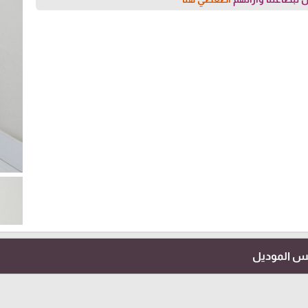
فس الموديل