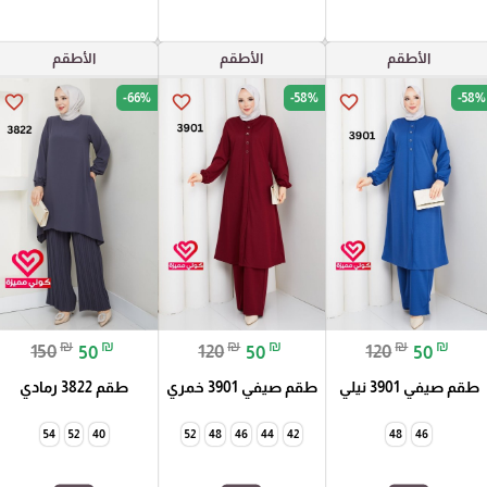
الأطقم
الأطقم
الأطقم
-66%
-58%
-58%
favorite_border
favorite_border
favorite_border
₪
₪
₪
₪
₪
₪
150
50
120
50
120
50
طقم صيفي 3901 نيلي
طقم صيفي 3901 خمري
طقم 3822 رمادي
54
52
40
52
48
46
44
42
48
46