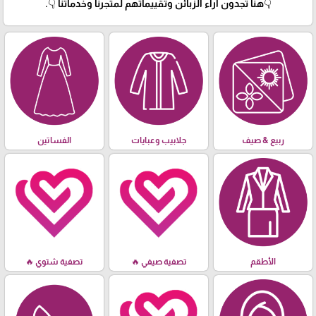
👇هنا تجدون آراء الزبائن وتقييماتهم لمتجرنا وخدماتنا 👇.
ربيع & صيف
جلابيب وعبايات
الفساتين
الأطقم
تصفية صيفي 🔥
تصفية شتوي 🔥