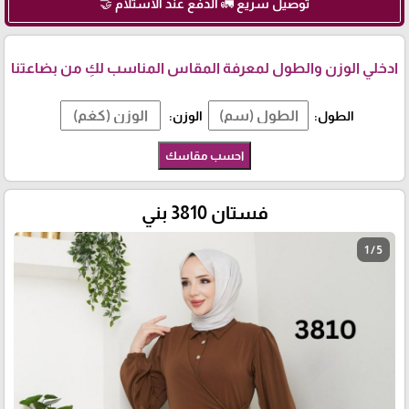
توصيل سريع 🚛 الدفع عند الاستلام 🤝
ادخلي الوزن والطول لمعرفة المقاس المناسب لكِ من بضاعتنا
الطول:
الوزن:
احسب مقاسك
فستان 3810 بني
1 / 5