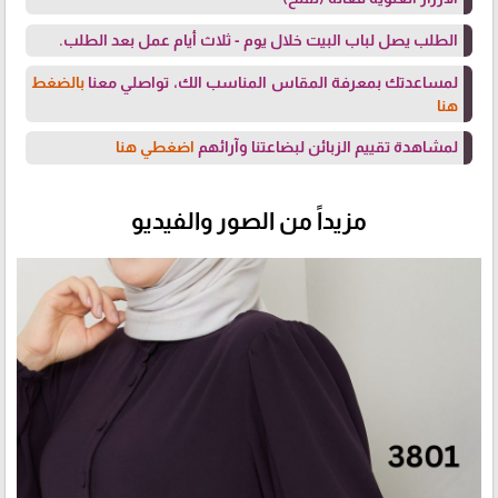
الطلب يصل لباب البيت خلال يوم - ثلاث أيام عمل بعد الطلب.
لمساعدتك بمعرفة المقاس المناسب الك، تواصلي معنا
بالضغط
هنا
لمشاهدة تقييم الزبائن لبضاعتنا وآرائهم
اضغطي هنا
مزيداً من الصور والفيديو