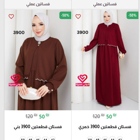
فساتين عملي
فساتين عملي
-58%
-58%
favorite_border
favorite_border
₪
₪
₪
₪
120
50
120
50
فستان قطعتين 3900 خمري
فستان قطعتين 3900 بني