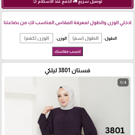
توصيل سريع 🚛 الدفع عند الاستلام 🤝
ادخلي الوزن والطول لمعرفة المقاس المناسب لكِ من بضاعتنا
الطول:
الوزن:
احسب مقاسك
فستان 3801 ليلكي
1 / 4