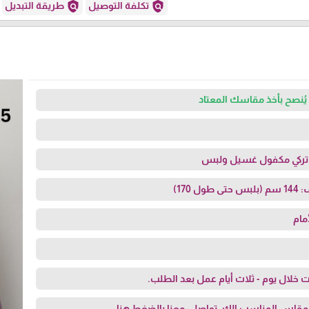
policy
policy
تكلفة التوصيل
طريقة التبديل
يُنصح بأخذ مقاسك المعتاد
ن تركي مكفول غسيل ولبس
170)
مام
 خلال يوم - ثلاث أيام عمل بعد الطلب.
مقاس المناسب الك، تواصلي معنا
بالضغط هنا