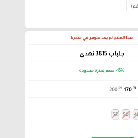
هذا المنتج لم يعد متوفر في متجرنا
جلباب 3815 نهدي
-15%
خصم لفترة محدودة
₪
₪
200
170
52
50
4