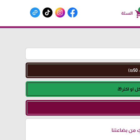
shoppin
السلة
 من بضاعتنا