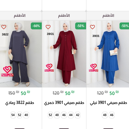
الأطقم
الأطقم
الأطقم
-66%
-58%
-58%
favorite_border
favorite_border
favorite_border
₪
₪
₪
₪
₪
₪
150
50
120
50
120
50
طقم صيفي 3901 نيلي
طقم صيفي 3901 خمري
طقم 3822 رمادي
54
52
40
52
48
46
44
42
48
46