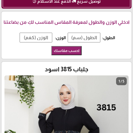
توصيل سريع 🚛 الدفع عند الاستلام 🤝
ادخلي الوزن والطول لمعرفة المقاس المناسب لكِ من بضاعتنا
الطول:
الوزن:
احسب مقاسك
جلباب 3815 اسود
1 / 5