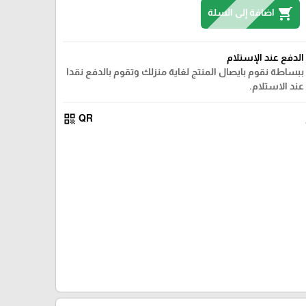
shopping_cart
اضافة إلى السلة
الدفع عند الإستلام
ببساطة نقوم بايصال المنتج لغاية منزلك وتقوم بالدفع نقدا
عند الاستلام.
qr_code
QR