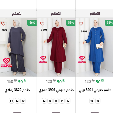
الأطقم
الأطقم
الأطقم
-66%
-58%
-58%
favorite_border
favorite_border
favorite_border
₪
₪
₪
₪
₪
₪
150
50
120
50
120
50
طقم صيفي 3901 نيلي
طقم صيفي 3901 خمري
طقم 3822 رمادي
54
52
40
52
48
46
44
42
48
46