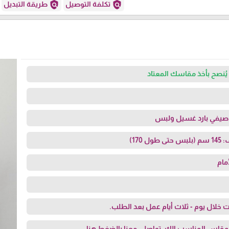
policy
policy
تكلفة التوصيل
طريقة التبديل
يُنصح بأخذ مقاسك المعتاد
 صيفي بارد غسيل ولبس
170)
مام
 خلال يوم - ثلاث أيام عمل بعد الطلب.
مقاس المناسب الك، تواصلي معنا
بالضغط هنا