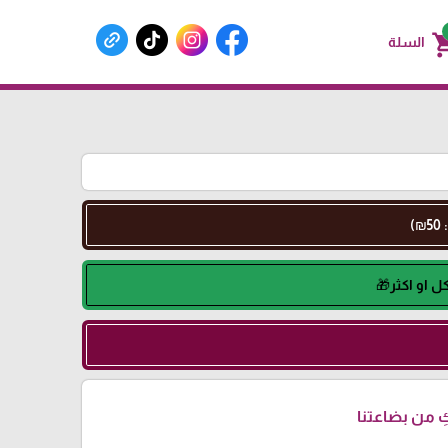
shoppin
السلة
 من بضاعتنا