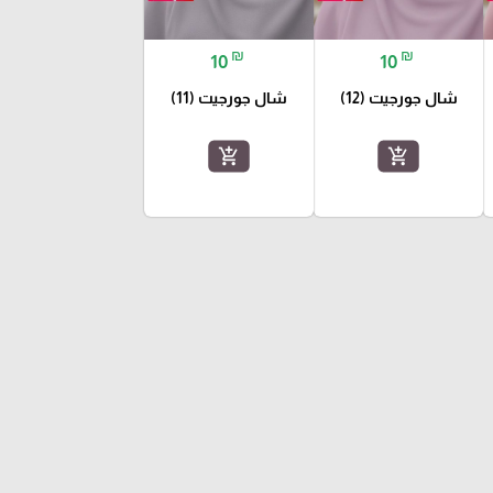
₪
₪
10
10
شال جورجيت (12)
شال جورجيت (11)
add_shopping_cart
add_shopping_cart