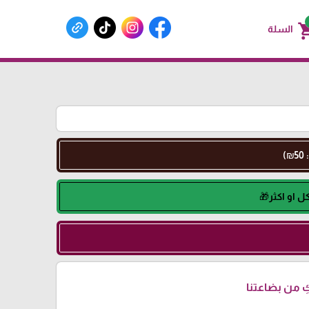
shoppin
السلة
 من بضاعتنا