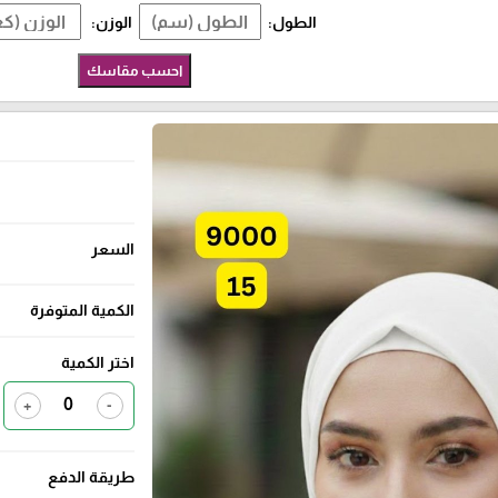
الطول:
الوزن:
احسب مقاسك
السعر
الكمية المتوفرة
اختر الكمية
+
-
طريقة الدفع