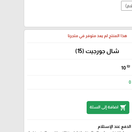
هذا المنتج لم يعد متوفر في متجرنا
شال جورجيت (15)
₪
10
0
shopping_cart
اضافة إلى السلة
الدفع عند الإستلام