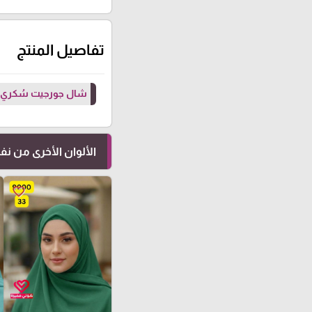
تفاصيل المنتج
شال جورجيت سُكري (
الألوان الأخرى من ن
favorite_border