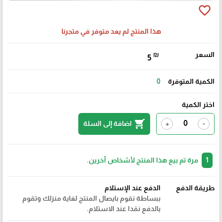
favorite_border
هذا المنتج لم يعد متوفر في متجرنا
السعر
₪
5
الكمية المتوفرة
0
اختر الكمية
shopping_cart
اضافة إلى السلة
+
-
1
مرة تم بيع هذا المنتج لأشخاص آخرين.
طريقة الدفع
الدفع عند الإستلام
ببساطة نقوم بايصال المنتج لغاية منزلك وتقوم
بالدفع نقدا عند الاستلام.