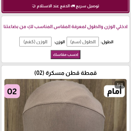
توصيل سريع 🚛 الدفع عند الاستلام 🤝
ادخلي الوزن والطول لمعرفة المقاس المناسب لكِ من بضاعتنا
الطول:
الوزن:
احسب مقاسك
قمطة قطن مسكرة (02)
1 / 1