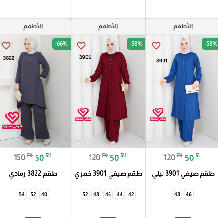
الأطقم
الأطقم
الأطقم
-66%
-58%
-58%
favorite_border
favorite_border
favorite_border
₪
₪
₪
₪
₪
₪
150
50
120
50
120
50
طقم صيفي 3901 نيلي
طقم صيفي 3901 خمري
طقم 3822 رمادي
54
52
40
52
48
46
44
42
48
46