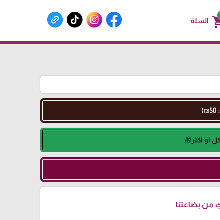
shoppin
السلة
 من بضاعتنا