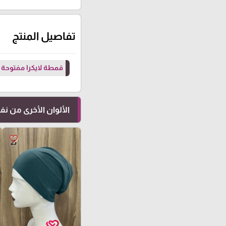
تفاصيل المنتج
قمطة لايكرا مفتوحة
الألوان الأخرى من ن
favorite_border