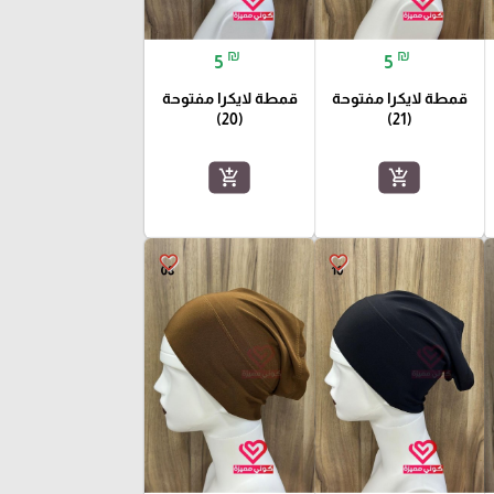
₪
₪
5
5
قمطة لايكرا مفتوحة
قمطة لايكرا مفتوحة
(20)
(21)
add_shopping_cart
add_shopping_cart
favorite_border
favorite_border