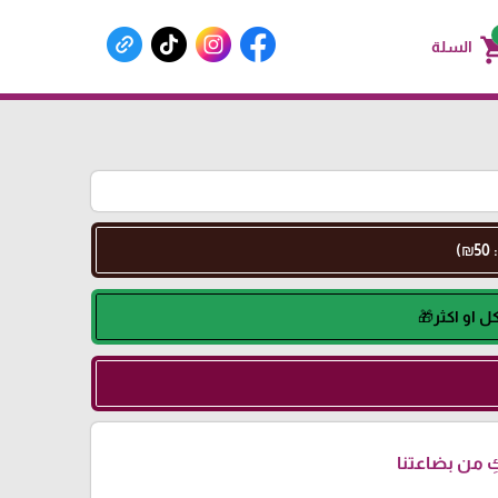
shoppin
السلة
 من بضاعتنا