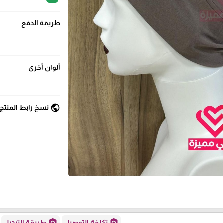
طريقة الدفع
ألوان أخرى
public
نسخ رابط المنتج
policy
policy
تكلفة التوصيل
طريقة التبديل