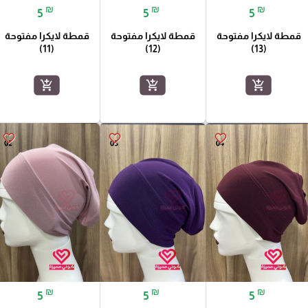
₪
₪
₪
5
5
5
قمطة لايكرا مفتوحة
قمطة لايكرا مفتوحة
قمطة لايكرا مفتوحة
(11)
(12)
(13)
add_shopping_cart
add_shopping_cart
add_shopping_cart
favorite_border
favorite_border
favorite_border
₪
₪
₪
5
5
5