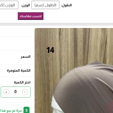
الطول:
الوزن:
احسب مقاسك
السعر
الكمية المتوفرة
اختر الكمية
+
-
8
مرة تم بيع هذا