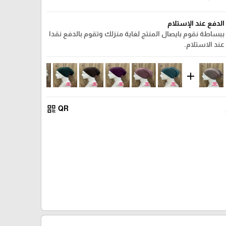
الدفع عند الإستلام
ببساطة نقوم بايصال المنتج لغاية منزلك وتقوم بالدفع نقدا
عند الاستلام.
add
qr_code
QR