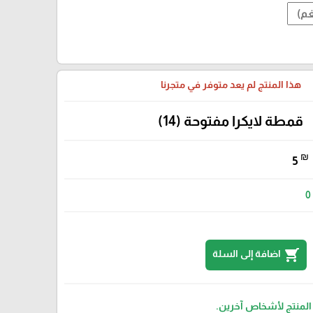
هذا المنتج لم يعد متوفر في متجرنا
قمطة لايكرا مفتوحة (14)
₪
5
0
shopping_cart
اضافة إلى السلة
 المنتج لأشخاص آخرين.