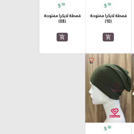
₪
₪
5
5
قمطة لايكرا مفتوحة
قمطة لايكرا مفتوحة
(08)
(10)
add_shopping_cart
add_shopping_cart
favorite_border
₪
5