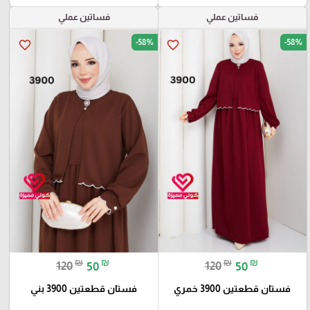
فساتين عملي
فساتين عملي
-58%
-58%
favorite_border
favorite_border
₪
₪
₪
₪
120
50
120
50
فستان قطعتين 3900 خمري
فستان قطعتين 3900 بني