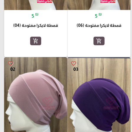
₪
₪
5
5
قمطة لايكرا مفتوحة (06)
قمطة لايكرا مفتوحة (04)
add_shopping_cart
add_shopping_cart
favorite_border
favorite_border