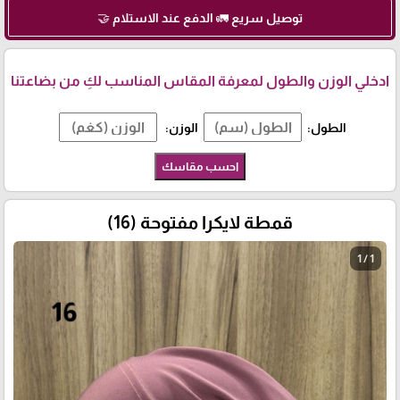
توصيل سريع 🚛 الدفع عند الاستلام 🤝
ادخلي الوزن والطول لمعرفة المقاس المناسب لكِ من بضاعتنا
الطول:
الوزن:
احسب مقاسك
قمطة لايكرا مفتوحة (16)
1 / 1