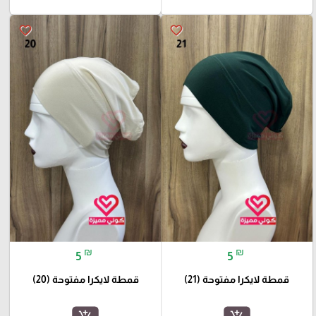
favorite_border
favorite_border
₪
₪
5
5
قمطة لايكرا مفتوحة (21)
قمطة لايكرا مفتوحة (20)