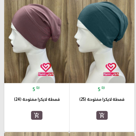
₪
₪
5
5
قمطة لايكرا مفتوحة (25)
قمطة لايكرا مفتوحة (24)
add_shopping_cart
add_shopping_cart