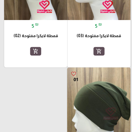
₪
₪
5
5
قمطة لايكرا مفتوحة (03)
قمطة لايكرا مفتوحة (02)
add_shopping_cart
add_shopping_cart
favorite_border