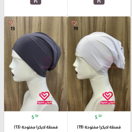
add_shopping_cart
add_shopping_cart
favorite_border
favorite_border
₪
₪
5
5
قمطة لايكرا مفتوحة (19)
قمطة لايكرا مفتوحة (13)