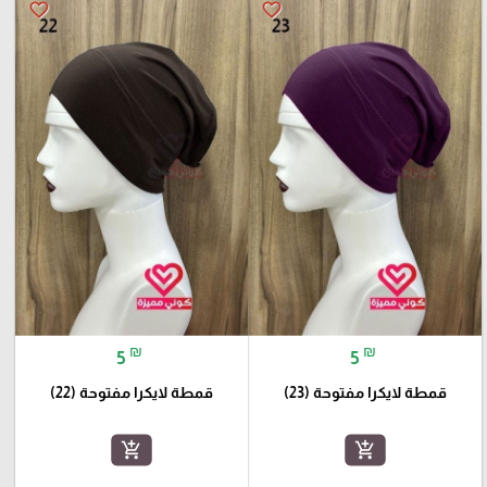
favorite_border
favorite_border
₪
₪
5
5
قمطة لايكرا مفتوحة (23)
قمطة لايكرا مفتوحة (22)
add_shopping_cart
add_shopping_cart