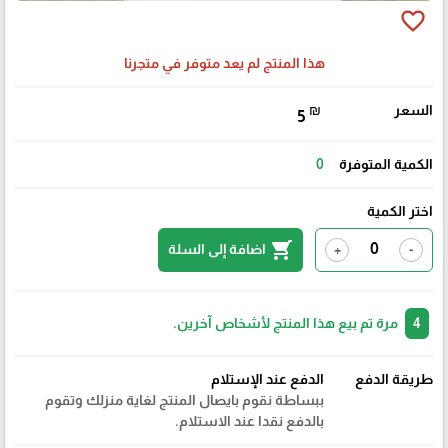
favorite_border
هذا المنتج لم يعد متوفر في متجرنا
السعر
₪
5
الكمية المتوفرة
0
اختر الكمية
shopping_cart
اضافة إلى السلة
+
-
4
مرة تم بيع هذا المنتج لأشخاص آخرين.
طريقة الدفع
الدفع عند الإستلام
ببساطة نقوم بايصال المنتج لغاية منزلك وتقوم
بالدفع نقدا عند الاستلام.