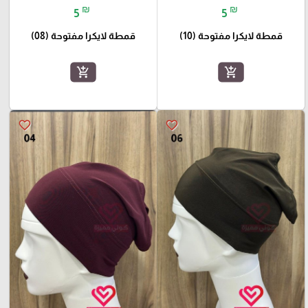
₪
₪
5
5
قمطة لايكرا مفتوحة (10)
قمطة لايكرا مفتوحة (08)
add_shopping_cart
add_shopping_cart
favorite_border
favorite_border