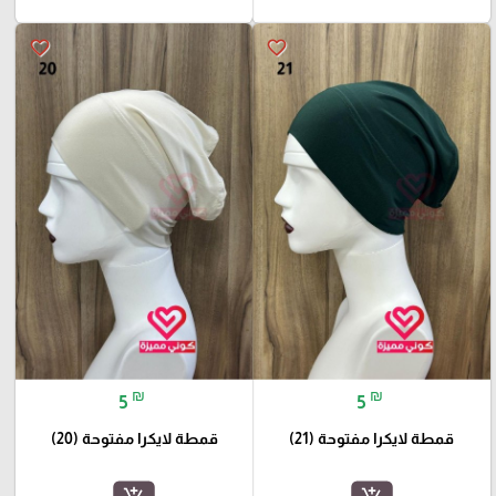
favorite_border
favorite_border
₪
₪
5
5
قمطة لايكرا مفتوحة (21)
قمطة لايكرا مفتوحة (20)