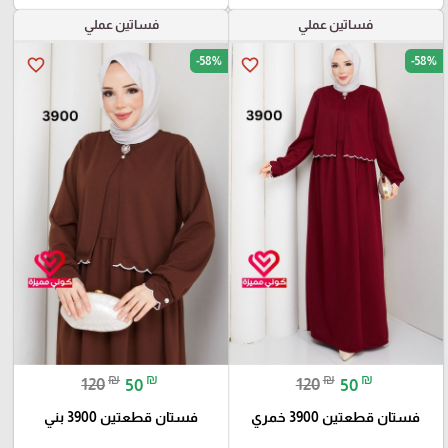
فساتين عملي
فساتين عملي
-58%
-58%
favorite_border
favorite_border
₪
₪
₪
₪
120
50
120
50
فستان قطعتين 3900 خمري
فستان قطعتين 3900 بني