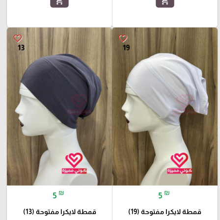
add_shopping_cart
add_shopping_cart
favorite_border
favorite_border
₪
₪
5
5
قمطة لايكرا مفتوحة (19)
قمطة لايكرا مفتوحة (13)