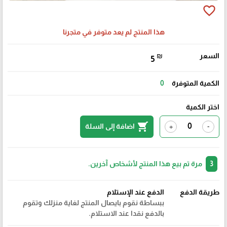
favorite_border
هذا المنتج لم يعد متوفر في متجرنا
السعر
₪
5
الكمية المتوفرة
0
اختر الكمية
shopping_cart
اضافة إلى السلة
+
-
3
مرة تم بيع هذا المنتج لأشخاص آخرين.
طريقة الدفع
الدفع عند الإستلام
ببساطة نقوم بايصال المنتج لغاية منزلك وتقوم
بالدفع نقدا عند الاستلام.