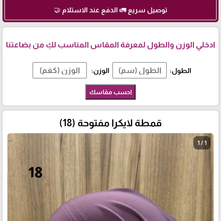
توصيل سريع 🚛 الدفع عند الاستلام 🤝
ادخلي الوزن والطول لمعرفة المقاس المناسب لكِ من بضاعتنا
الطول:
الوزن:
احسب مقاسك
قمطة لايكرا مفتوحة (18)
1 / 1