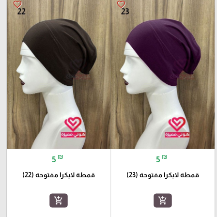
favorite_border
favorite_border
₪
₪
5
5
قمطة لايكرا مفتوحة (23)
قمطة لايكرا مفتوحة (22)
add_shopping_cart
add_shopping_cart