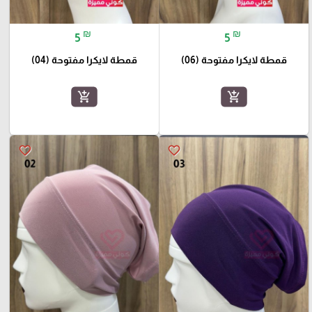
₪
₪
5
5
قمطة لايكرا مفتوحة (06)
قمطة لايكرا مفتوحة (04)
add_shopping_cart
add_shopping_cart
favorite_border
favorite_border