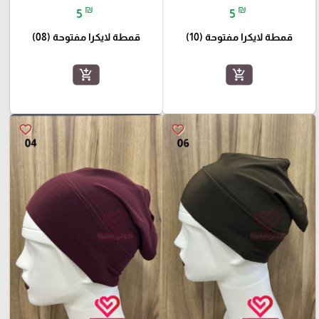
₪
₪
5
5
قمطة لايكرا مفتوحة (10)
قمطة لايكرا مفتوحة (08)
add_shopping_cart
add_shopping_cart
favorite_border
favorite_border