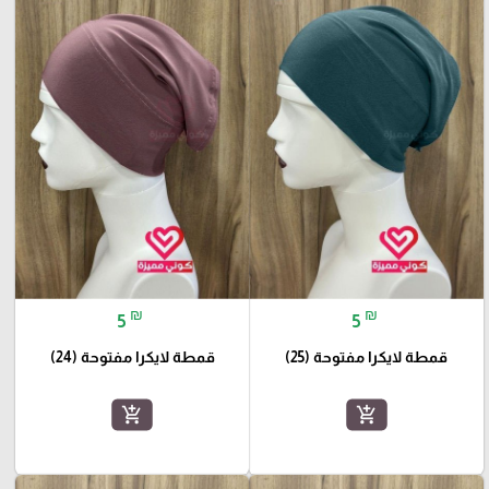
₪
₪
5
5
قمطة لايكرا مفتوحة (25)
قمطة لايكرا مفتوحة (24)
add_shopping_cart
add_shopping_cart