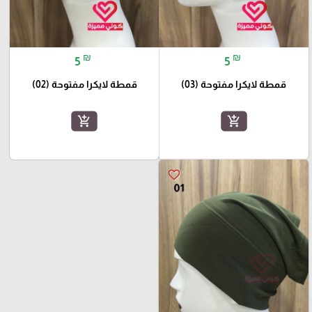
₪
₪
5
5
قمطة لايكرا مفتوحة (03)
قمطة لايكرا مفتوحة (02)
add_shopping_cart
add_shopping_cart
favorite_border