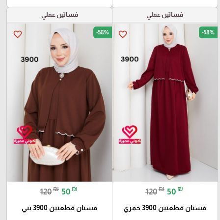
فساتين عملي
فساتين عملي
-58%
-58%
favorite_border
favorite_border
₪
₪
₪
₪
120
50
120
50
فستان قطعتين 3900 خمري
فستان قطعتين 3900 بني