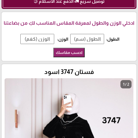
توصيل سريع 🚛 الدفع عند الاستلام 🤝
ادخلي الوزن والطول لمعرفة المقاس المناسب لكِ من بضاعتنا
الطول:
الوزن:
احسب مقاسك
فستان 3747 اسود
1 / 2