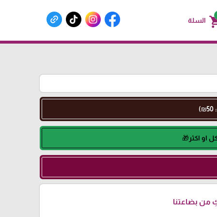
shoppin
السلة
 من بضاعتنا