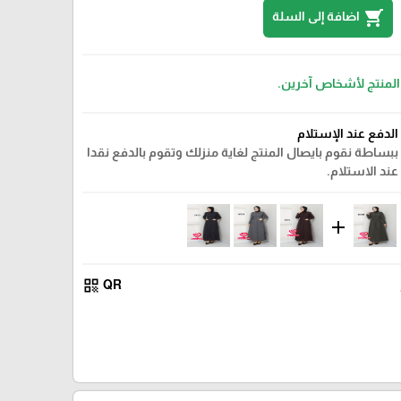
shopping_cart
اضافة إلى السلة
 المنتج لأشخاص آخرين.
الدفع عند الإستلام
ببساطة نقوم بايصال المنتج لغاية منزلك وتقوم بالدفع نقدا
عند الاستلام.
add
qr_code
QR