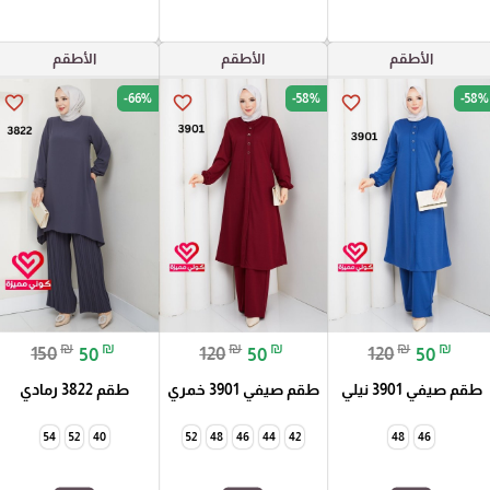
الأطقم
الأطقم
الأطقم
-66%
-58%
-58%
favorite_border
favorite_border
favorite_border
₪
₪
₪
₪
₪
₪
150
50
120
50
120
50
طقم صيفي 3901 نيلي
طقم صيفي 3901 خمري
طقم 3822 رمادي
54
52
40
52
48
46
44
42
48
46