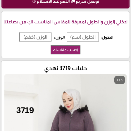
توصيل سريع 🚛 الدفع عند الاستلام 🤝
ادخلي الوزن والطول لمعرفة المقاس المناسب لكِ من بضاعتنا
الطول:
الوزن:
احسب مقاسك
جلباب 3719 نهدي
1 / 5