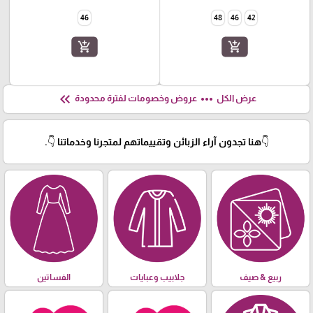
46
48
46
42
add_shopping_cart
add_shopping_cart
keyboard_double_arrow_left
more_horiz
عرض الكل
عروض وخصومات لفترة محدودة
👇هنا تجدون آراء الزبائن وتقييماتهم لمتجرنا وخدماتنا 👇.
ربيع & صيف
جلابيب وعبايات
الفساتين