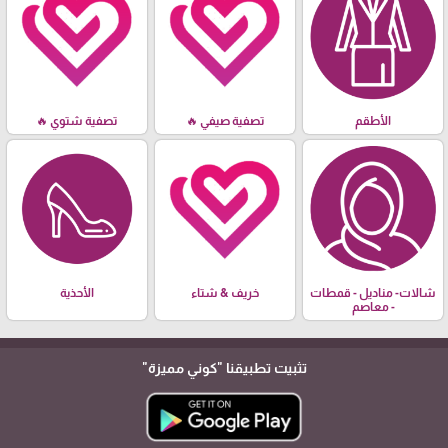
الأطقم
تصفية صيفي 🔥
تصفية شتوي 🔥
شالات- مناديل - قمطات
خريف & شتاء
الأحذية
- معاصم
تثبيت تطبيقنا
"كوني مميزة"