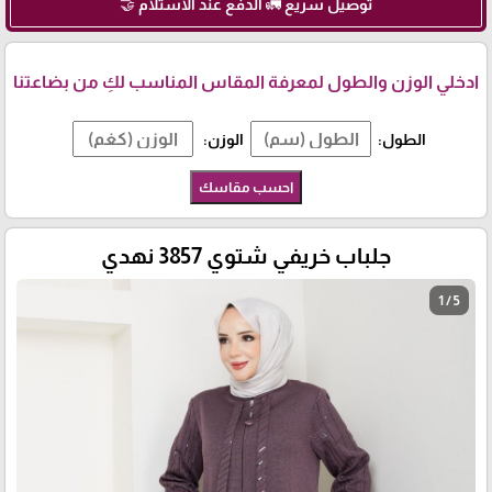
توصيل سريع 🚛 الدفع عند الاستلام 🤝
ادخلي الوزن والطول لمعرفة المقاس المناسب لكِ من بضاعتنا
الطول:
الوزن:
احسب مقاسك
جلباب خريفي شتوي 3857 نهدي
1 / 5