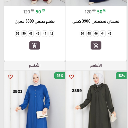
₪
₪
₪
₪
120
50
120
50
فستان قطعتين 3900 كحلي
طقم صيفي 3899 خمري
52
50
48
46
44
42
50
48
46
44
42
add_shopping_cart
add_shopping_cart
الأطقم
الأطقم
-58%
-58%
favorite_border
favorite_border