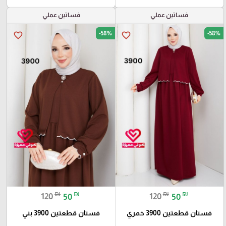
فساتين عملي
فساتين عملي
-58%
-58%
favorite_border
favorite_border
₪
₪
₪
₪
120
50
120
50
فستان قطعتين 3900 خمري
فستان قطعتين 3900 بني