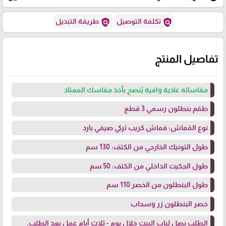
policy
policy
تكلفة التوصيل
طريقة التبديل
تفاصيل المنتج
مقاساته عادية وافية يُنصح بأخذ مقاسك المعتاد
طقم بنطلون رسمي 3 قطع
نوع القماش: قماش كريب تركي صيفي بارد
طول التونيك الخارجي من الكتف: 130 سم
طول الجكيت الداخلي من الكتف: 50 سم
طول البنطلون من الخصر 110 سم
خصر البنطلون زر وسحاب
الطلب يصل لباب البيت خلال يوم - ثلاث أيام عمل بعد الطلب.