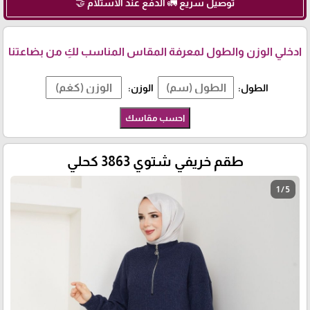
توصيل سريع 🚛 الدفع عند الاستلام 🤝
ادخلي الوزن والطول لمعرفة المقاس المناسب لكِ من بضاعتنا
الطول:
الوزن:
احسب مقاسك
طقم خريفي شتوي 3863 كحلي
1 / 5