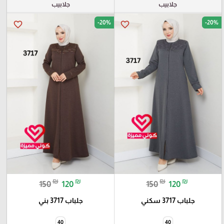
جلابيب
جلابيب
-20%
-20%
favorite_border
favorite_border
₪
₪
₪
₪
150
120
150
120
جلباب 3717 سكني
جلباب 3717 بني
40
40