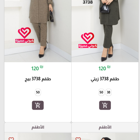
₪
₪
120
120
طقم 3738 زيتي
طقم 3738 بيج
50
50
38
add_shopping_cart
add_shopping_cart
الأطقم
الأطقم
favorite_border
favorite_border