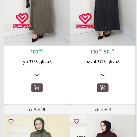
₪
₪
₪
100
100
50
فستان 3725 اسود
فستان 3723 بيج
52
52
add_shopping_cart
add_shopping_cart
الفساتين
الفساتين
favorite_border
favorite_border