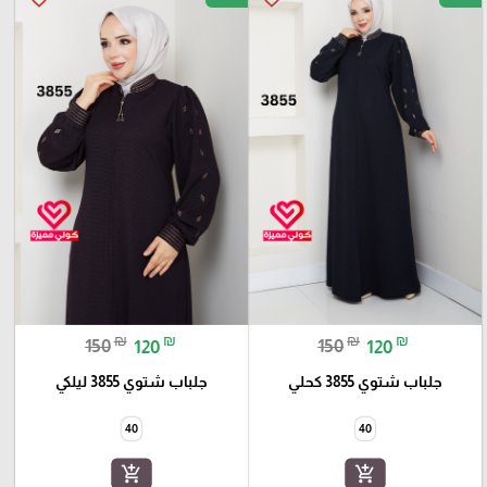
₪
₪
₪
₪
150
120
150
120
جلباب شتوي 3855 كحلي
جلباب شتوي 3855 ليلكي
40
40
add_shopping_cart
add_shopping_cart