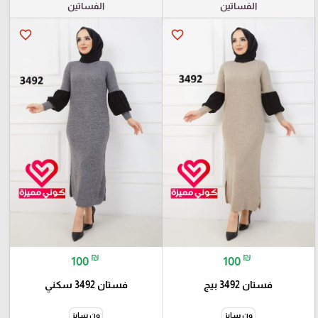
الفساتين
الفساتين
favorite_border
favorite_border
₪
₪
100
100
فستان 3492 بيج
فستان 3492 سكني
ون سايز
ون سايز