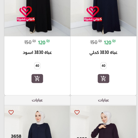
₪
₪
₪
₪
150
120
150
120
عباة 3830 كحلي
عباة 3830 اسود
40
40
add_shopping_cart
add_shopping_cart
عبايات
عبايات
favorite_border
favorite_border