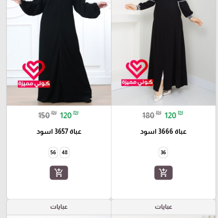
₪
₪
₪
₪
150
120
180
120
عباة 3666 اسود
عباة 3657 اسود
56
48
36
add_shopping_cart
add_shopping_cart
عبايات
عبايات