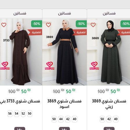
فساتين
فساتين
فساتين
-50%
-50%
-50%
favorite_border
favorite_border
favorite_border
صفية
تصفية
تصفية
₪
₪
₪
₪
₪
₪
100
50
100
50
100
50
فستان شتوي 3869
فستان شتوي 3869
فستان شتوي 3733 بني
زيتي
اسود
56
54
52
50
50
44
42
40
50
42
40