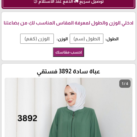
توصيل سريع 🚛 الدفع عند الاستلام 🤝
ادخلي الوزن والطول لمعرفة المقاس المناسب لكِ من بضاعتنا
الطول:
الوزن:
احسب مقاسك
عباة سادة 3892 فستقي
1 / 4