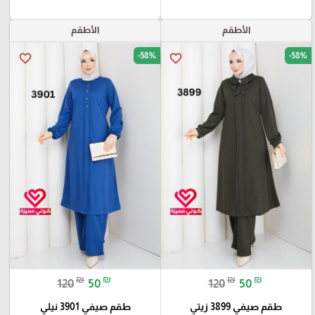
الأطقم
الأطقم
-58%
-58%
favorite_border
favorite_border
₪
₪
₪
₪
120
50
120
50
طقم صيفي 3899 زيتي
طقم صيفي 3901 نيلي