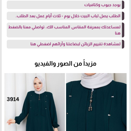
يوجد جيوب وكتافيات
الطلب يصل لباب البيت خلال يوم - ثلاث أيام عمل بعد الطلب.
لمساعدتك بمعرفة المقاس المناسب الك، تواصلي معنا
بالضغط
هنا
لمشاهدة تقييم الزبائن لبضاعتنا وآرائهم
اضغطي هنا
مزيداً من الصور والفيديو