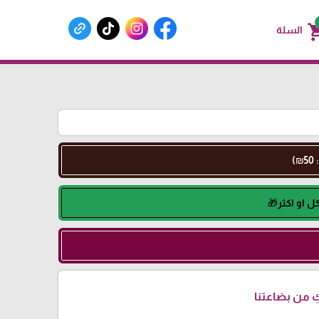
shoppin
السلة
 من بضاعتنا