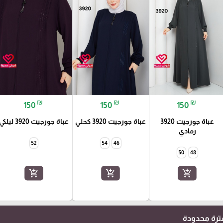
₪
₪
₪
150
150
150
عباة جورجيت 3920
عباة جورجيت 3920 كحلي
عباة جورجيت 3920 ليلكي
رمادي
52
54
46
50
48
add_shopping_cart
add_shopping_cart
add_shopping_cart
رة محدودة