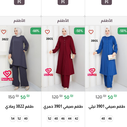
add_shopping_cart
add_shopping_cart
add_shopping_cart
الأطقم
الأطقم
الأطقم
-66%
-58%
-58%
favorite_border
favorite_border
favorite_border
₪
₪
₪
₪
₪
₪
150
50
120
50
120
50
طقم صيفي 3901 نيلي
طقم صيفي 3901 خمري
طقم 3822 رمادي
54
52
40
52
48
46
44
42
48
46