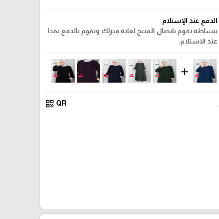
الدفع عند الإستلام
ببساطة نقوم بايصال المنتج لغاية منزلك وتقوم بالدفع نقدا
عند الاستلام.
add
qr_code
QR