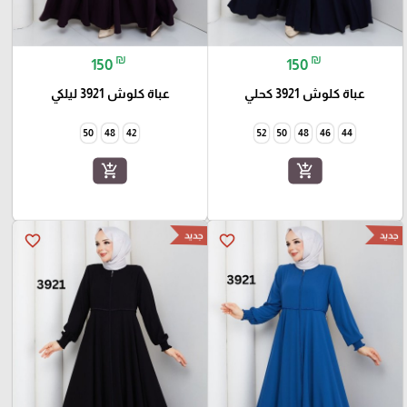
₪
₪
150
150
عباة كلوش 3921 كحلي
عباة كلوش 3921 ليلكي
50
48
42
52
50
48
46
44
add_shopping_cart
add_shopping_cart
جديد
جديد
favorite_border
favorite_border