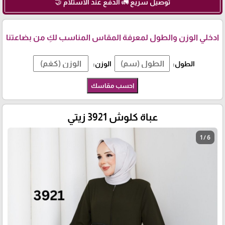
توصيل سريع 🚛 الدفع عند الاستلام 🤝
ادخلي الوزن والطول لمعرفة المقاس المناسب لكِ من بضاعتنا
الطول:
الوزن:
احسب مقاسك
عباة كلوش 3921 زيتي
1 / 6