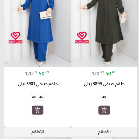
₪
₪
₪
₪
120
50
120
50
طقم صيفي 3899 زيتي
طقم صيفي 3901 نيلي
48
46
48
add_shopping_cart
add_shopping_cart
الأطقم
الأطقم