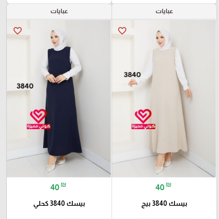
عبايات
عبايات
favorite_border
favorite_border
₪
₪
40
40
بيسك 3840 بيج
بيسك 3840 كحلي