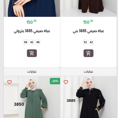
₪
₪
150
150
عباة صيفي 3885 بني
عباة صيفي 3885 بترولي
50
42
40
52
42
add_shopping_cart
add_shopping_cart
عبايات
عبايات
-20%
favorite_border
favorite_border