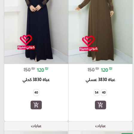
₪
₪
₪
₪
150
120
150
120
عباة 3830 عسلي
عباة 3830 كحلي
40
54
40
add_shopping_cart
add_shopping_cart
عبايات
عبايات