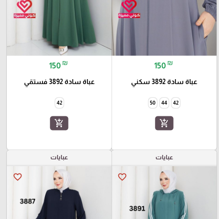
₪
₪
150
150
عباة سادة 3892 سكني
عباة سادة 3892 فستقي
42
50
44
42
add_shopping_cart
add_shopping_cart
عبايات
عبايات
favorite_border
favorite_border