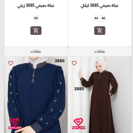
عباة صيفي 3885 ليلكي
عباة صيفي 3885 زيتي
50
44
40
add_shopping_cart
add_shopping_cart
عبايات
عبايات
favorite_border
favorite_border