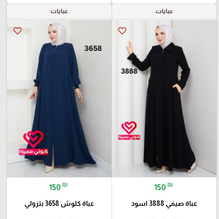
عبايات
عبايات
favorite_border
favorite_border
₪
₪
150
150
عباة صيفي 3888 اسود
عباة كلوش 3658 بترولي