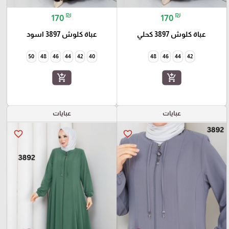
₪
₪
170
170
عباة كلوش 3897 كحلي
عباة كلوش 3897 اسود
50
48
46
44
42
40
48
46
44
42
add_shopping_cart
add_shopping_cart
عبايات
عبايات
favorite_border
favorite_border