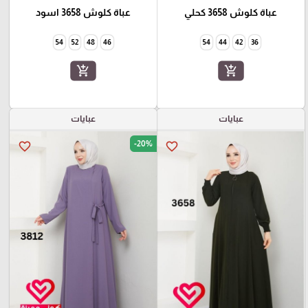
عباة كلوش 3658 كحلي
عباة كلوش 3658 اسود
54
52
48
46
54
44
42
36
add_shopping_cart
add_shopping_cart
عبايات
عبايات
-20%
favorite_border
favorite_border